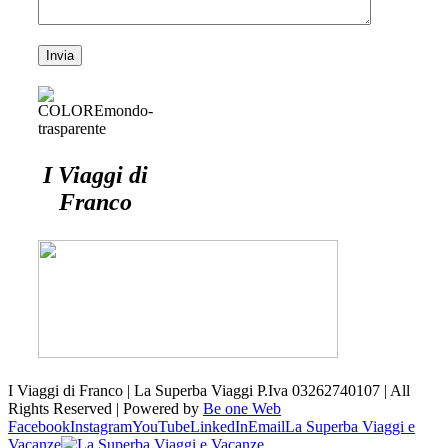
I Viaggi di
Franco
I Viaggi di Franco | La Superba Viaggi P.Iva 03262740107 | All
Rights Reserved | Powered by
Be one Web
Facebook
Instagram
YouTube
LinkedIn
Email
La Superba Viaggi e
Vacanze