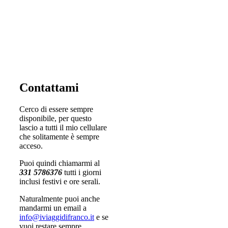
Contattami
Cerco di essere sempre
disponibile, per questo
lascio a tutti il mio cellulare
che solitamente è sempre
acceso.
Puoi quindi chiamarmi al
331 5786376
tutti i giorni
inclusi festivi e ore serali.
Naturalmente puoi anche
mandarmi un email a
info@iviaggidifranco.it
e se
vuoi restare sempre