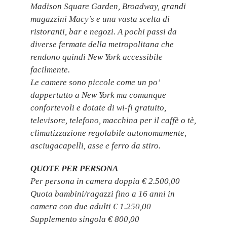
Madison Square Garden, Broadway, grandi
magazzini Macy’s e una vasta scelta di
ristoranti, bar e negozi. A pochi passi da
diverse fermate della metropolitana che
rendono quindi New York accessibile
facilmente.
Le camere sono piccole come un po’
dappertutto a New York ma comunque
confortevoli e dotate di wi-fi gratuito,
televisore, telefono, macchina per il caffè o tè,
climatizzazione regolabile autonomamente,
asciugacapelli, asse e ferro da stiro.
QUOTE PER PERSONA
Per persona in camera doppia € 2.500,00
Quota bambini/ragazzi fino a 16 anni in
camera con due adulti € 1.250,00
Supplemento singola € 800,00