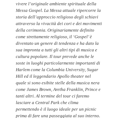
vivere l’originale ambiente spirituale della
Messa Gospel. La Messa attuale ripercorre la
storia dell’approccio religioso degli schiavi
attraverso la vivacità dei cori e dei movimenti
della cerimonia. Originariamente definito
come strettamente religioso, il ‘Gospel’ è
diventato un genere di tendenza e ha dato la
sua impronta a tutti gli altri tipi di musica e
cultura popolare. Il tour prevede anche le
soste in luoghi particolarmente importanti di
Harlem come la Columbia University, Sugar
Hill ed il leggendario Apollo theater nel
quale si sono esibite stelle della musica nera
come James Brown, Aretha Franklin, Prince e
tanti altri. Al termine del tour ci faremo
lasciare a Central Park che clima
permettendo è il luogo ideale per un picnic
prima di fare una passeggiata al suo interno.