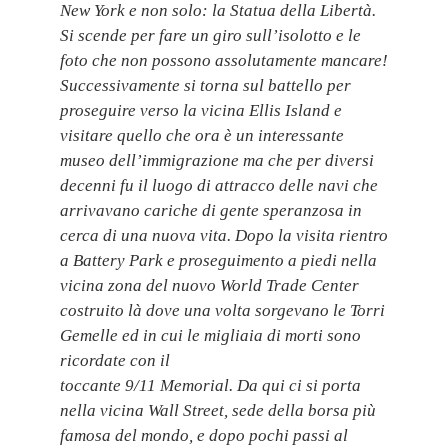
New York e non solo: la Statua della Libertà.
Si scende per fare un giro sull’isolotto e le
foto che non possono assolutamente mancare!
Successivamente si torna sul battello per
proseguire verso la vicina Ellis Island e
visitare quello che ora è un interessante
museo dell’immigrazione ma che per diversi
decenni fu il luogo di attracco delle navi che
arrivavano cariche di gente speranzosa in
cerca di una nuova vita. Dopo la visita rientro
a Battery Park e proseguimento a piedi nella
vicina zona del nuovo World Trade Center
costruito là dove una volta sorgevano le Torri
Gemelle ed in cui le migliaia di morti sono
ricordate con il
toccante 9/11 Memorial. Da qui ci si porta
nella vicina Wall Street, sede della borsa più
famosa del mondo, e dopo pochi passi al