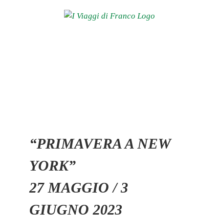
Salta
al
contenuto
Ingrandisci
immagine
“PRIMAVERA A NEW
YORK”
27 MAGGIO / 3
GIUGNO 2023