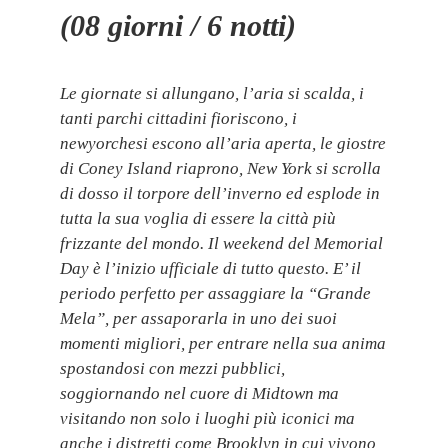
(08 giorni / 6 notti)
Le giornate si allungano, l’aria si scalda, i
tanti parchi cittadini fioriscono, i
newyorchesi escono all’aria aperta, le giostre
di Coney Island riaprono, New York si scrolla
di dosso il torpore dell’inverno ed esplode in
tutta la sua voglia di essere la città più
frizzante del mondo. Il weekend del Memorial
Day è l’inizio ufficiale di tutto questo. E’ il
periodo perfetto per assaggiare la “Grande
Mela”, per assaporarla in uno dei suoi
momenti migliori, per entrare nella sua anima
spostandosi con mezzi pubblici,
soggiornando nel cuore di Midtown ma
visitando non solo i luoghi più iconici ma
anche i distretti come Brooklyn in cui vivono